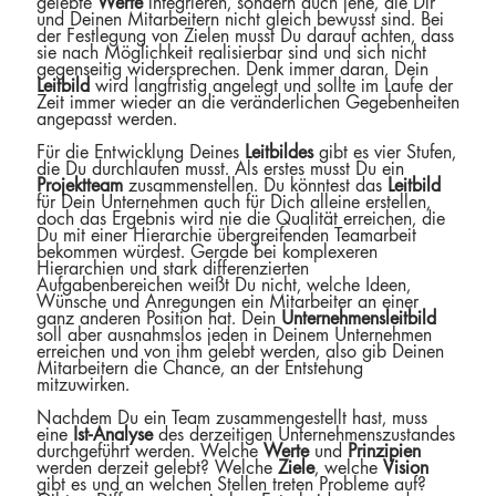
gelebte
Werte
integrieren, sondern auch jene, die Dir
und Deinen Mitarbeitern nicht gleich bewusst sind. Bei
der Festlegung von Zielen musst Du darauf achten, dass
sie nach Möglichkeit realisierbar sind und sich nicht
gegenseitig widersprechen. Denk immer daran, Dein
Leitbild
wird langfristig angelegt und sollte im Laufe der
Zeit immer wieder an die veränderlichen Gegebenheiten
angepasst werden.
Für die Entwicklung Deines
Leitbildes
gibt es vier Stufen,
die Du durchlaufen musst. Als erstes musst Du ein
Projektteam
zusammenstellen. Du könntest das
Leitbild
für Dein Unternehmen auch für Dich alleine erstellen,
doch das Ergebnis wird nie die Qualität erreichen, die
Du mit einer Hierarchie übergreifenden Teamarbeit
bekommen würdest. Gerade bei komplexeren
Hierarchien und stark differenzierten
Aufgabenbereichen weißt Du nicht, welche Ideen,
Wünsche und Anregungen ein Mitarbeiter an einer
ganz anderen Position hat. Dein
Unternehmensleitbild
soll aber ausnahmslos jeden in Deinem Unternehmen
erreichen und von ihm gelebt werden, also gib Deinen
Mitarbeitern die Chance, an der Entstehung
mitzuwirken.
Nachdem Du ein Team zusammengestellt hast, muss
eine
Ist-Analyse
des derzeitigen Unternehmenszustandes
durchgeführt werden. Welche
Werte
und
Prinzipien
werden derzeit gelebt? Welche
Ziele
, welche
Vision
gibt es und an welchen Stellen treten Probleme auf?