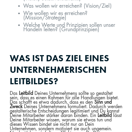
Was wollen wir erreichen? (Vision/Ziel)
Wie wollen wir es erreichen?
(Mission/Strategie)
Welche Werte und Prinzipien sollen unser
Handeln leiten? (Grundprinzipien)
WAS IST DAS ZIEL EINES
UNTERNEHMERISCHEN
LEITBILDES?
Das
Leitbild
Deines Unternehmens sollte so gestaltet
sein, dass es einen Rahmen für alle Handlungen bietet.
Das schafft es etwa dadurch, dass es den
Sinn und
Zweck
Deines Unternehmens formuliert. Dadurch werden
gestalterische Entscheidungen legitimiert und Du kannst
Deine Mitarbeiter stärker daran binden. Ein
Leitbild
lässt
Deine Mitarbeiter wissen, warum sie etwas tun und
dieses Wissen bindet sie nicht nur an Dein
Unternehmen, sondern motiviert sie auch ungemein.