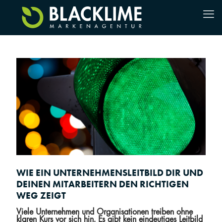
WIE EIN UNTERNEHMENSLEITBILD DIR UND
DEINEN MITARBEITERN DEN RICHTIGEN
WEG ZEIGT
Viele Unternehmen und Organisationen treiben ohne
klaren Kurs vor sich hin. Es gibt kein eindeutiges Leitbild