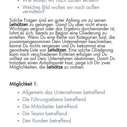
Wie wollen wir nach außen wirken?
Welches Bild wollen wir nach außen
vermitteln?
Solche Fragen sind ein guter Anfang um zu seinen
Leitsätzen
zu gelangen. Damit Du aber nicht etwas
Wichtiges vergisst oder das Ergebnis durcheinander ist,
lohnt es sich, bereits zu Beginn eine Gliederung zu
erstellen. Wenn Du eine Reihe von Kategorien hast, die
zusammengenommen Dein Unternehmen beschreiben,
kannst Du nichts vergessen und Du bekommst eine
geordnete Liste von
Leitsätzen
. Eine solche Gliederung
kann nach verschiedenen Kriterien erfolgen und Du
solltest sie auf Dein Unternehmen abstimmen. Damit Du
trotzdem einen Anhaltspunkt hast, zeige ich Dir zwei
Möglichkeiten, die
Leitsätze
zu ordnen.
Möglichkeit 1:
Allgemein das Unternehmen betreffend
Die Führungsebene betreffend
Die Mitarbeiter betreffend
Die Teams betreffend
Den Kunden betreffend