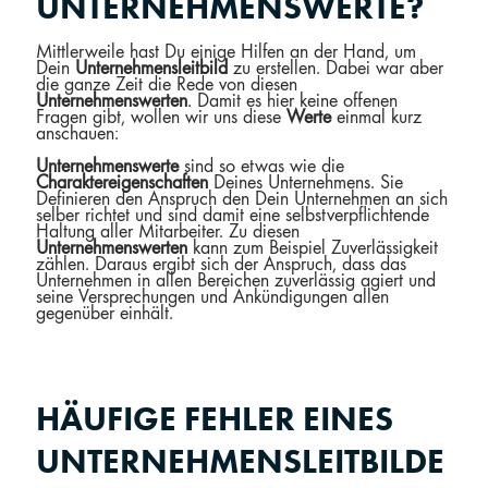
UNTERNEHMENSWERTE?
Mittlerweile hast Du einige Hilfen an der Hand, um
Dein
Unternehmensleitbild
zu erstellen. Dabei war aber
die ganze Zeit die Rede von diesen
Unternehmenswerten
. Damit es hier keine offenen
Fragen gibt, wollen wir uns diese
Werte
einmal kurz
anschauen:
Unternehmenswerte
sind so etwas wie die
Charaktereigenschaften
Deines Unternehmens. Sie
Definieren den Anspruch den Dein Unternehmen an sich
selber richtet und sind damit eine selbstverpflichtende
Haltung aller Mitarbeiter. Zu diesen
Unternehmenswerten
kann zum Beispiel Zuverlässigkeit
zählen. Daraus ergibt sich der Anspruch, dass das
Unternehmen in allen Bereichen zuverlässig agiert und
seine Versprechungen und Ankündigungen allen
gegenüber einhält.
HÄUFIGE FEHLER EINES
UNTERNEHMENSLEITBILDE