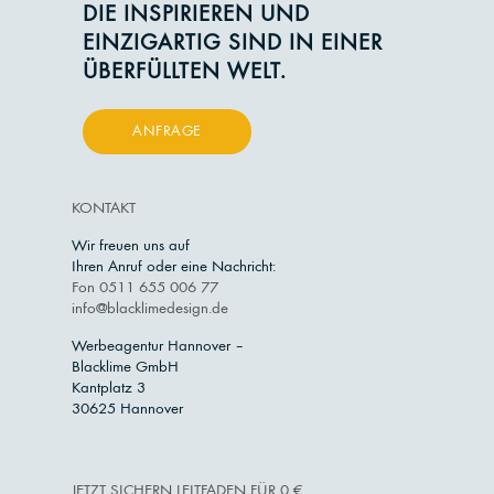
DIE INSPIRIEREN UND
EINZIGARTIG SIND IN EINER
ÜBERFÜLLTEN WELT.
ANFRAGE
KONTAKT
Wir freuen uns auf
Ihren Anruf oder eine Nachricht:
Fon 0511 655 006 77
info@blacklimedesign.de
Werbeagentur Hannover –
Blacklime GmbH
Kantplatz 3
30625 Hannover
JETZT SICHERN LEITFADEN FÜR 0 €