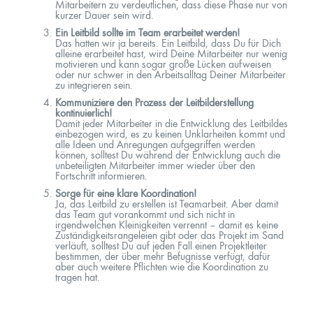
Mitarbeitern zu verdeutlichen, dass diese Phase nur von
kurzer Dauer sein wird.
Ein Leitbild sollte im Team erarbeitet werden!
Das hatten wir ja bereits. Ein Leitbild, dass Du für Dich
alleine erarbeitet hast, wird Deine Mitarbeiter nur wenig
motivieren und kann sogar große Lücken aufweisen
oder nur schwer in den Arbeitsalltag Deiner Mitarbeiter
zu integrieren sein.
Kommuniziere den Prozess der Leitbilderstellung
kontinuierlich!
Damit jeder Mitarbeiter in die Entwicklung des Leitbildes
einbezogen wird, es zu keinen Unklarheiten kommt und
alle Ideen und Anregungen aufgegriffen werden
können, solltest Du während der Entwicklung auch die
unbeteiligten Mitarbeiter immer wieder über den
Fortschritt informieren.
Sorge für eine klare Koordination!
Ja, das Leitbild zu erstellen ist Teamarbeit. Aber damit
das Team gut vorankommt und sich nicht in
irgendwelchen Kleinigkeiten verrennt – damit es keine
Zuständigkeitsrangeleien gibt oder das Projekt im Sand
verläuft, solltest Du auf jeden Fall einen Projektleiter
bestimmen, der über mehr Befugnisse verfügt, dafür
aber auch weitere Pflichten wie die Koordination zu
tragen hat.