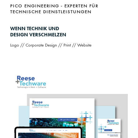
PICO ENGINEERING - EXPERTEN FÜR 
TECHNISCHE DIENSTLEISTUNGEN
WENN TECHNIK UND
DESIGN VERSCHMELZEN
Logo // Corporate Design // Print // Website