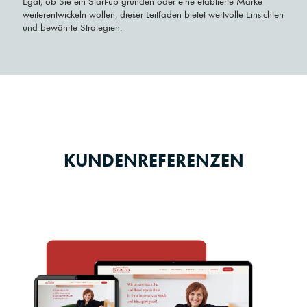
Egal, ob Sie ein Start-up gründen oder eine etablierte Marke
weiterentwickeln wollen, dieser Leitfaden bietet wertvolle Einsichten
und bewährte Strategien.
KUNDENREFERENZEN