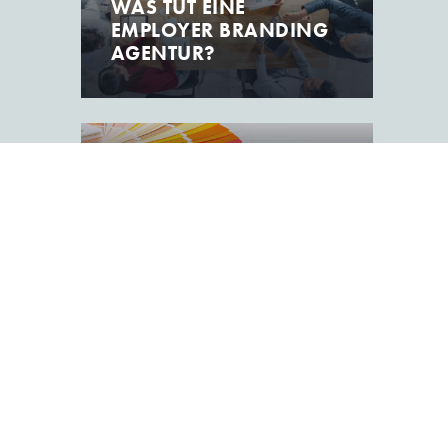
WAS TUT EINE
EMPLOYER BRANDING
AGENTUR?
FARBEN – BEDEUTUNG
UND WIRKUNG FÜR
EINZIGARTIGES
BRANDING
CORPORATE IDENTITY